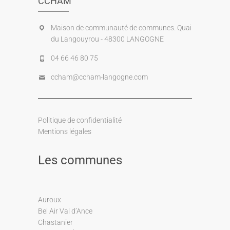
CCHAM
Maison de communauté de communes. Quai
du Langouyrou - 48300 LANGOGNE
04 66 46 80 75
ccham@ccham-langogne.com
Politique de confidentialité
Mentions légales
Les communes
Auroux
Bel Air Val d’Ance
Chastanier