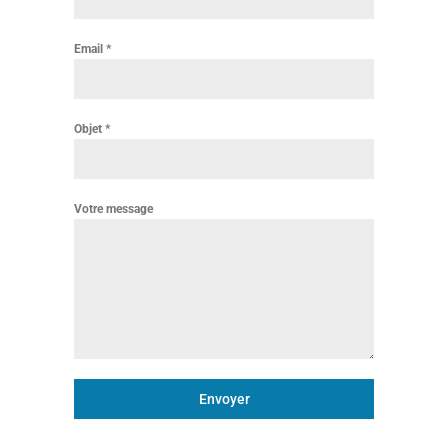
Email
*
Objet
*
Votre message
Envoyer