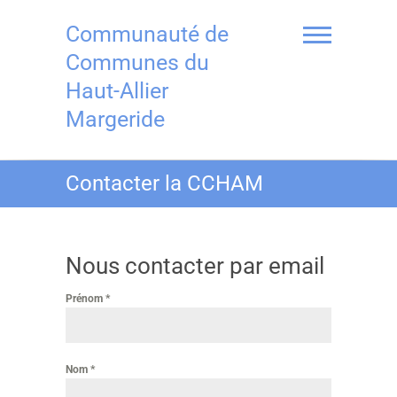
Skip
to
Communauté de
content
Communes du
Haut-Allier
Margeride
Contacter la CCHAM
Nous contacter par email
Prénom
*
Nom
*