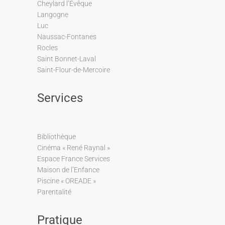
Cheylard l’Évêque
Langogne
Luc
Naussac-Fontanes
Rocles
Saint Bonnet-Laval
Saint-Flour-de-Mercoire
Services
Bibliothèque
Cinéma « René Raynal »
Espace France Services
Maison de l’Enfance
Piscine « OREADE »
Parentalité
Pratique