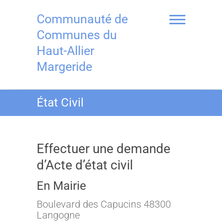
Skip
to
Communauté de
content
Communes du
Haut-Allier
Margeride
État Civil
Effectuer une demande
d’Acte d’état civil
En Mairie
Boulevard des Capucins 48300
Langogne