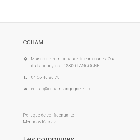
CCHAM
Maison de communauté de communes. Quai
du Langouyrou - 48300 LANGOGNE
04 66 46 80 75
ccham@ccham-langogne.com
Politique de confidentialité
Mentions légales
Les communes