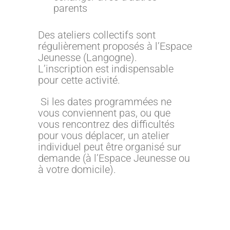
parents
Des ateliers collectifs sont
régulièrement proposés à l’Espace
Jeunesse (Langogne).
L’inscription est indispensable
pour cette activité.
Si les dates programmées ne
vous conviennent pas, ou que
vous rencontrez des difficultés
pour vous déplacer, un atelier
individuel peut être organisé sur
demande (à l’Espace Jeunesse ou
à votre domicile).
**************************************************
**************************************************
************