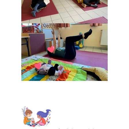
**************************************************
**************************************************
***********