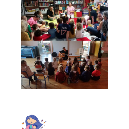
**************************************************
**************************************************
************