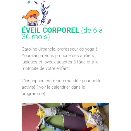
ÉVEIL CORPOREL
(de 6 à
36 mois)
Caroline Urbancic, professeur de yoga à
Yopralanga, vous propose des ateliers
ludiques et joyeux adaptés à l’âge et à la
motricité de votre enfant.
L’inscription est recommandée pour cette
activité ( voir le calendrier dans le
programme)