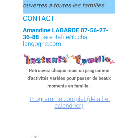
ouvertes à toutes les familles
CONTACT
Amandine LAGARDE
07-56-27-
36-88
parentalite@ccha-
langogne.com
Retrouvez chaque mois un programme
d’activités variées pour passer de beaux
moments en famille
!
Programme complet (détail et
calendrier)
***************************
**