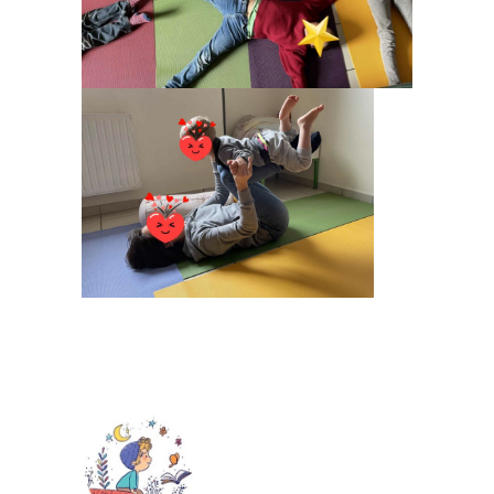
**************************************************
**************************************************
*****