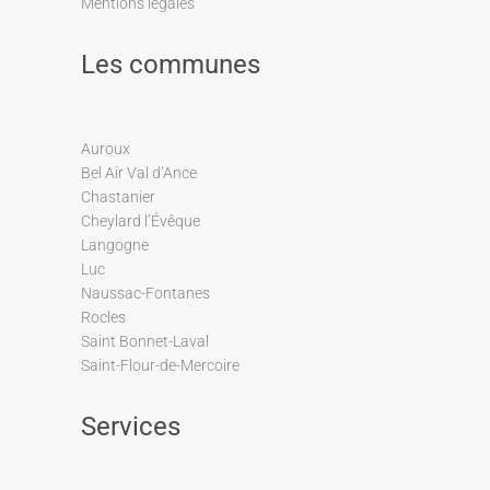
Mentions légales
Les communes
Auroux
Bel Air Val d’Ance
Chastanier
Cheylard l’Évêque
Langogne
Luc
Naussac-Fontanes
Rocles
Saint Bonnet-Laval
Saint-Flour-de-Mercoire
Services