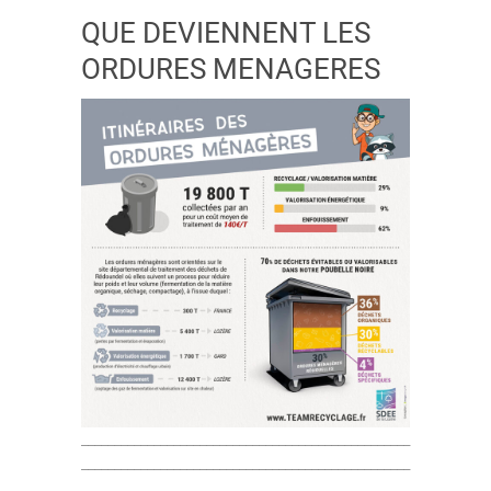
QUE DEVIENNENT LES
ORDURES MENAGERES
__________________________________________________
__________________________________________________
__________