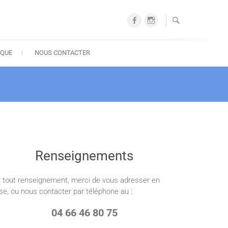
Facebook
Instagram
IQUE
NOUS CONTACTER
Renseignements
 tout renseignement, merci de vous adresser en
se, ou nous contacter par téléphone au :
04 66 46 80 75