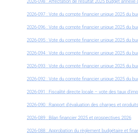
2026-098 : Affectation de résultat 2025 budget annex
2026-097 : Vote du compte financier unique 2025 du bu
2026-096 : Vote du compte financier unique 2025 du bu
2026-095 : Vote du compte financier unique 2025 du 
2026-094 : Vote du compte financier unique 2025 du b
2026-093 : Vote du compte financier unique 2025 du bu
2026-092 : Vote du compte financier unique 2025 du bu
2026-091 : Fiscalité directe locale – vote des taux d’im
2026-090 : Rapport d’évaluation des charges et produits
2026-089 : Bilan financier 2025 et prospectives 2026
2026-088 : Approbation du règlement budgétaire et fina