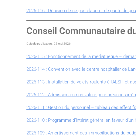
2026-116 : Décision de ne pas élaborer de pacte de go
Conseil Communautaire du 
Date de publication : 22 mai 2026
2026-115 : Fonctionnement de la médiathèque – demande
2026-114 : Convention avec le centre hospitalier de Lan
2026-113 : Installation de volets roulants à l’ALSH et 
2026-112 : Admission en non valeur pour créances irré
2026-111 : Gestion du personnel – tableau des effectif
2026-110 : Programme d’intérêt général en faveur d’un ha
2026-109 : Amortissement des immobilisations du budg