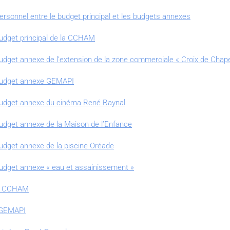
ersonnel entre le budget principal et les budgets annexes
budget principal de la CCHAM
udget annexe de l’extension de la zone commerciale « Croix de Chape
 budget annexe GEMAPI
 budget annexe du cinéma René Raynal
budget annexe de la Maison de l’Enfance
budget annexe de la piscine Oréade
budget annexe « eau et assainissement »
pal CCHAM
e GEMAPI