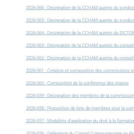
2026-066 : Désignation de la CCHAM auprès du syndi
2026-065 : Désignation de la CCHAM auprès du syndica
2026-064 : Désignation de la CCHAM auprès du SICTO
2026-063 : Désignation de la CCHAM auprès du conseil d
2026-062 : Désignation de la CCHAM auprès du conseil d
2026-061 : Création et composition des commissions 
2026-060 : Composition de la conférence des maires
2026-059 : Désignation des membres de la commission 
2026-058 : Proposition de liste de membres pour la c
2026-057 : Modalités d’application du droit à la formatio
2026-056 : Délégation du Conseil Communautaire au P