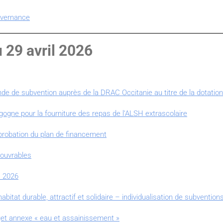
uvernance
29 avril 2026
 de subvention auprès de la DRAC Occitanie au titre de la dotation
gogne pour la fourniture des repas de l’ALSH extrascolaire
approbation du plan de financement
couvrables
s 2026
bitat durable, attractif et solidaire – individualisation de subvention
et annexe « eau et assainissement »