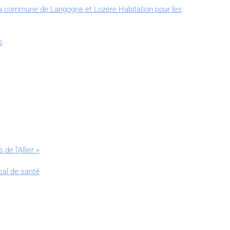
la commune de Langogne et Lozère Habitation pour les
s
e l’Allier »
cal de santé