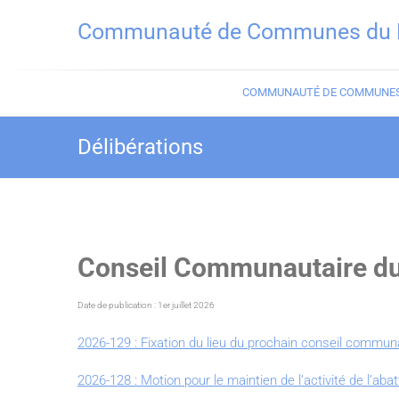
Skip
Communauté de Communes du Ha
to
content
COMMUNAUTÉ DE COMMUNE
Délibérations
Conseil Communautaire du
Date de publication : 1er juillet 2026
2026-129 : Fixation du lieu du prochain conseil commun
2026-128 : Motion pour le maintien de l’activité de l’ab