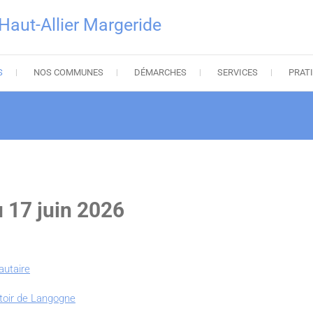
ut-Allier Margeride
S
NOS COMMUNES
DÉMARCHES
SERVICES
PRAT
 17 juin 2026
autaire
attoir de Langogne