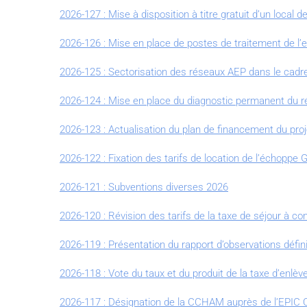
2026-127 : Mise à disposition à titre gratuit d’un local 
2026-126 : Mise en place de postes de traitement de l’
2026-125 : Sectorisation des réseaux AEP dans le cad
2026-124 : Mise en place du diagnostic permanent du
2026-123 : Actualisation du plan de financement du proj
2026-122 : Fixation des tarifs de location de l’échopp
2026-121 : Subventions diverses 2026
2026-120 : Révision des tarifs de la taxe de séjour à co
2026-119 : Présentation du rapport d’observations déf
2026-118 : Vote du taux et du produit de la taxe d’en
2026-117 : Désignation de la CCHAM auprès de l’EPIC 