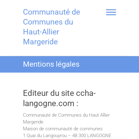
Skip
to
Communauté de
content
Communes du
Haut-Allier
Margeride
Mentions légales
Editeur du site ccha-
langogne.com :
Communauté de Communes du Haut Allier
Margeride
Maison de communauté de communes
1 Quai du Langouyrou – 48 300 LANGOGNE