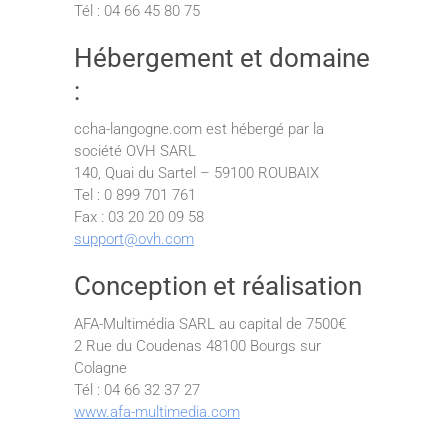
Tél : 04 66 45 80 75
Hébergement et domaine
:
ccha-langogne.com est hébergé par la
société OVH SARL
140, Quai du Sartel – 59100 ROUBAIX
Tel : 0 899 701 761
Fax : 03 20 20 09 58
support@ovh.com
Conception et réalisation
AFA-Multimédia SARL au capital de 7500€
2 Rue du Coudenas 48100 Bourgs sur
Colagne
Tél : 04 66 32 37 27
www.afa-multimedia.com