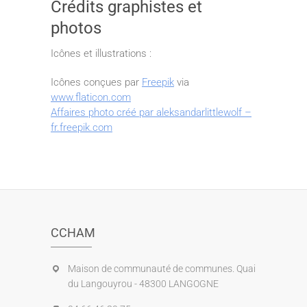
Crédits graphistes et
photos
Icônes et illustrations :
Icônes conçues par
Freepik
via
www.flaticon.com
Affaires photo créé par aleksandarlittlewolf –
fr.freepik.com
CCHAM
Maison de communauté de communes. Quai
du Langouyrou - 48300 LANGOGNE