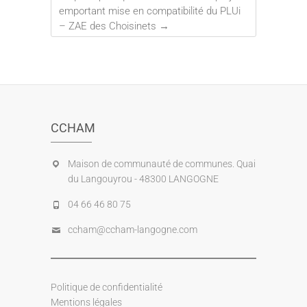
emportant mise en compatibilité du PLUi
– ZAE des Choisinets
→
CCHAM
Maison de communauté de communes. Quai
du Langouyrou - 48300 LANGOGNE
04 66 46 80 75
ccham@ccham-langogne.com
Politique de confidentialité
Mentions légales