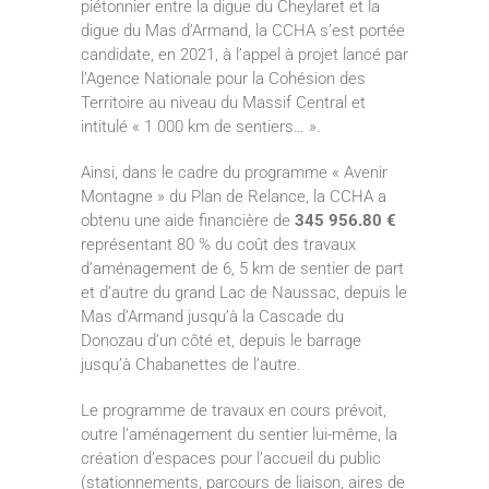
piétonnier entre la digue du Cheylaret et la
digue du Mas d’Armand, la CCHA s’est portée
candidate, en 2021, à l’appel à projet lancé par
l’Agence Nationale pour la Cohésion des
Territoire au niveau du Massif Central et
intitulé « 1 000 km de sentiers… ».
Ainsi, dans le cadre du programme « Avenir
Montagne » du Plan de Relance, la CCHA a
obtenu une aide financière de
345 956.80 €
représentant 80 % du coût des travaux
d’aménagement de 6, 5 km de sentier de part
et d’autre du grand Lac de Naussac, depuis le
Mas d’Armand jusqu’à la Cascade du
Donozau d’un côté et, depuis le barrage
jusqu’à Chabanettes de l’autre.
Le programme de travaux en cours prévoit,
outre l’aménagement du sentier lui-même, la
création d’espaces pour l’accueil du public
(stationnements, parcours de liaison, aires de