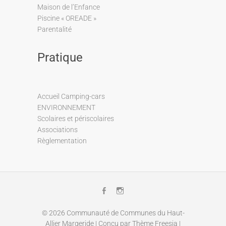
Maison de l’Enfance
Piscine « OREADE »
Parentalité
Pratique
Accueil Camping-cars
ENVIRONNEMENT
Scolaires et périscolaires
Associations
Règlementation
Facebook
Instagram
© 2026
Communauté de Communes du Haut-
Allier Margeride
| Conçu par
Thème Freesia
|