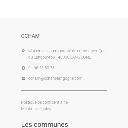
CCHAM
Maison de communauté de communes. Quai
du Langouyrou - 48300 LANGOGNE
04 66 46 80 75
ccham@ccham-langogne.com
Politique de confidentialité
Mentions légales
Les communes