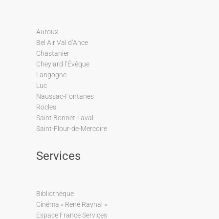
Auroux
Bel Air Val d’Ance
Chastanier
Cheylard l’Évêque
Langogne
Luc
Naussac-Fontanes
Rocles
Saint Bonnet-Laval
Saint-Flour-de-Mercoire
Services
Bibliothèque
Cinéma « René Raynal »
Espace France Services