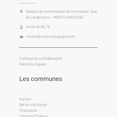
Maison de communauté de communes. Quai
du Langouyrou - 48300 LANGOGNE
04 66 46 80 75
ccham@ccham-langogne.com
Politique de confidentialité
Mentions légales
Les communes
Auroux
Bel Air Val d’Ance
Chastanier
Cheylard l’Évêque