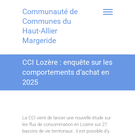
Skip
to
Communauté de
content
Communes du
Haut-Allier
Margeride
CCI Lozère : enquête sur les
comportements d’achat en
2025
La CCI vient de lancer une nouvelle étude sur
les flux de consommation en Lozère sur 27
bassins de vie territoriaux : il est possible d’y