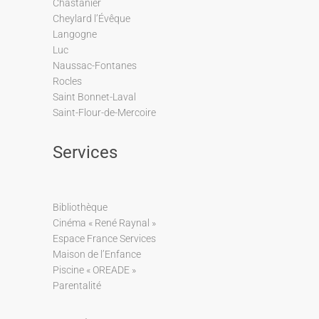
Chastanier
Cheylard l’Évêque
Langogne
Luc
Naussac-Fontanes
Rocles
Saint Bonnet-Laval
Saint-Flour-de-Mercoire
Services
Bibliothèque
Cinéma « René Raynal »
Espace France Services
Maison de l’Enfance
Piscine « OREADE »
Parentalité