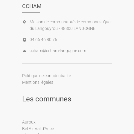
CCHAM
Maison de communauté de communes. Quai
du Langouyrou - 48300 LANGOGNE
04 66 46 80 75
ccham@ccham-langogne.com
Politique de confidentialité
Mentions légales
Les communes
Auroux
Bel Air Val d’Ance