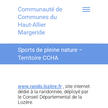
Skip
to
Communauté de
content
Communes du
Haut-Allier
Margeride
Sports de pleine nature –
Territoire CCHA
www.rando.lozère.fr
, site internet
dédié à la randonnée, déployé par
le Conseil Départemental de la
Lozère.